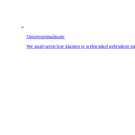
Omzetoptimalisatie
We analyseren hoe klanten je webwinkel gebruiken en o