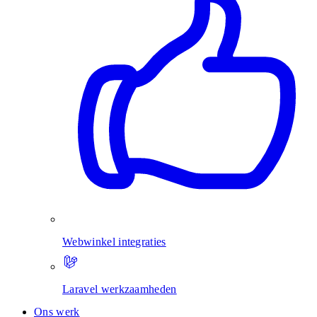
Webwinkel integraties
Laravel werkzaamheden
Ons werk