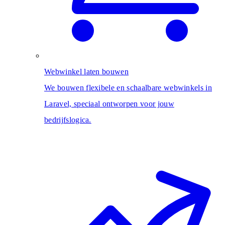
Webwinkel laten bouwen
We bouwen flexibele en schaalbare webwinkels in
Laravel, speciaal ontworpen voor jouw
bedrijfslogica.