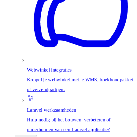
Webwinkel integraties
Koppel je webwinkel met je WMS, boekhoudpakket
of verzendpartijen.
Laravel werkzaamheden
Hulp nodig bij het bouwen, verbeteren of
onderhouden van een Laravel applicatie?