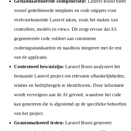
Gestandaardiseerde codegeneratie:
Laravel Boost biedt
vooraf gedefinieerde templates en code snippets voor
veelvoorkomende Laravel taken, zoals het maken van
controllers, models en views. Dit zorgt ervoor dat AI-
gegenereerde code voldoet aan consistente
coderingsstandaarden en naadloos integreert met de rest
van de applicatie.
Contextueel bewustzijn:
Laravel Boost analyseert het
bestaande Laravel project om relevante afhankelijkheden,
relaties en bedrijfsregels te identificeren. Deze informatie
wordt vervolgens aan de AI gevoed, waardoor het code
kan genereren die is afgestemd op de specifieke behoeften
van het project.
Geautomatiseerd testen:
Laravel Boost genereert