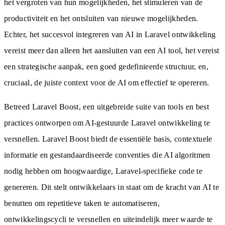
het vergroten van hun mogelijkheden, het stimuleren van de
productiviteit en het ontsluiten van nieuwe mogelijkheden.
Echter, het succesvol integreren van AI in Laravel ontwikkeling
vereist meer dan alleen het aansluiten van een AI tool, het vereist
een strategische aanpak, een goed gedefinieerde structuur, en,
cruciaal, de juiste context voor de AI om effectief te opereren.
Betreed Laravel Boost, een uitgebreide suite van tools en best
practices ontworpen om AI-gestuurde Laravel ontwikkeling te
versnellen. Laravel Boost biedt de essentiële basis, contextuele
informatie en gestandaardiseerde conventies die AI algoritmen
nodig hebben om hoogwaardige, Laravel-specifieke code te
genereren. Dit stelt ontwikkelaars in staat om de kracht van AI te
benutten om repetitieve taken te automatiseren,
ontwikkelingscycli te versnellen en uiteindelijk meer waarde te