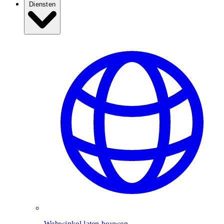
Diensten
Webwinkel laten bouwen