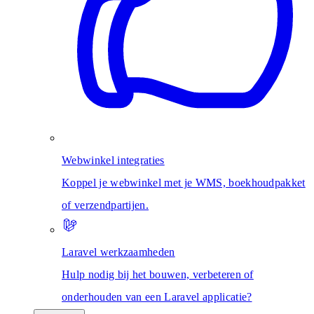
Webwinkel integraties
Koppel je webwinkel met je WMS, boekhoudpakket
of verzendpartijen.
Laravel werkzaamheden
Hulp nodig bij het bouwen, verbeteren of
onderhouden van een Laravel applicatie?