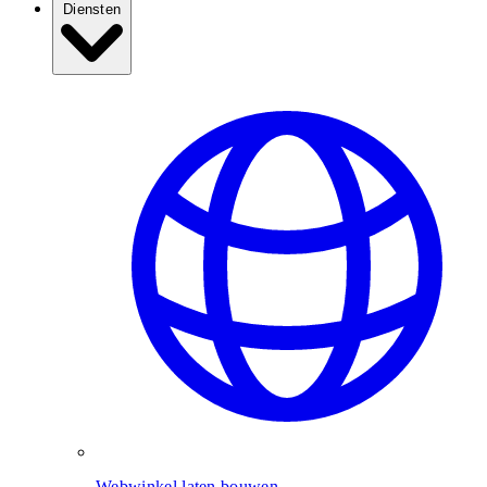
Diensten
Webwinkel laten bouwen