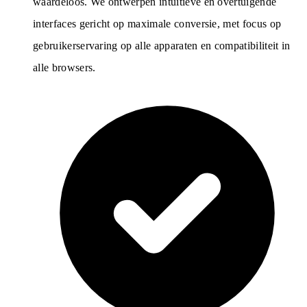
waardeloos. We ontwerpen intuïtieve en overtuigende
interfaces gericht op maximale conversie, met focus op
gebruikerservaring op alle apparaten en compatibiliteit in
alle browsers.