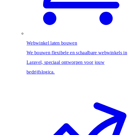
Webwinkel laten bouwen
We bouwen flexibele en schaalbare webwinkels in
Laravel, speciaal ontworpen voor jouw
bedrijfslogica.