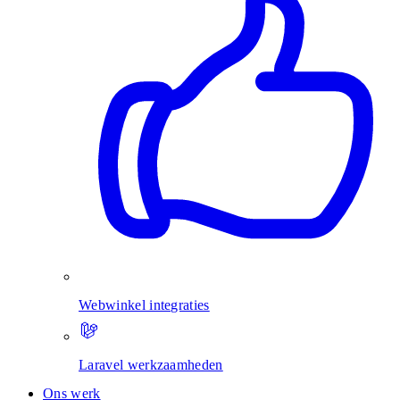
Webwinkel integraties
Laravel werkzaamheden
Ons werk